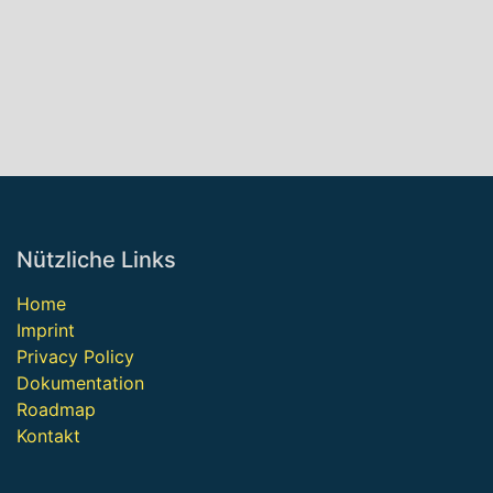
Nützliche Links
Home
Imprint
Privacy Policy
Dokumentation
Roadmap
Kontakt