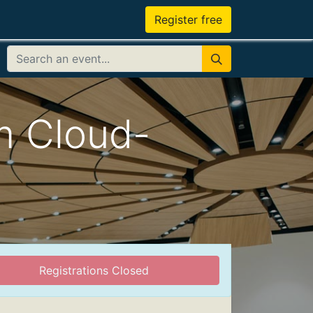
Register free
m Cloud-
Registrations Closed