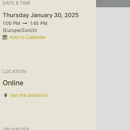
DATE & TIME
Thursday January 30, 2025
1:00 PM
1:45 PM
(
Europe/Zurich
)
Add to Calendar
LOCATION
Online
Get the direction
ORGANIZER