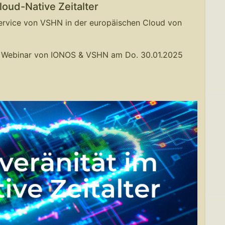
oud-Native Zeitalter
ervice von VSHN in der europäischen Cloud von
m Webinar von IONOS & VSHN am Do. 30.01.2025